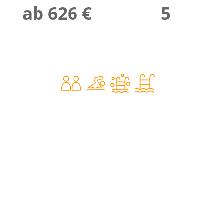
ab 626 €
5