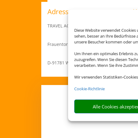
Adresse
K
TRAVEL AGENTC
Diese Website verwendet Cookies u
sehen, besser an Ihre Bedürfnisse
unsere Besucher kommen oder um u
Frauentor Str. 4
Um Ihnen ein optimales Erlebnis z
zuzugreifen. Wenn Sie diesen Tech
D-91781 Weissenburg
verarbeiten. Wenn Sie ihre Zusti
Wir verwenden Statistiken-Cookies
Cookie-Richtlinie
Alle Cookies akzeptie