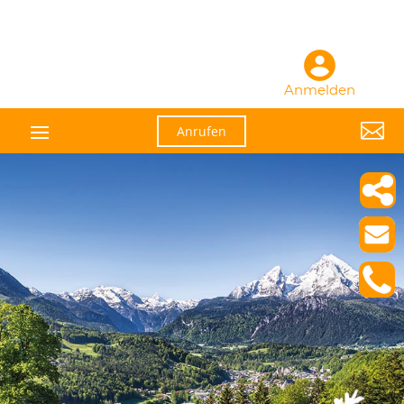
Anmelden

Anrufen