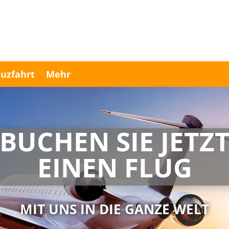
uzfahrt
Mehr
BUCHEN SIE JETZ
EINEN FLUG
MIT UNS IN DIE GANZE WELT