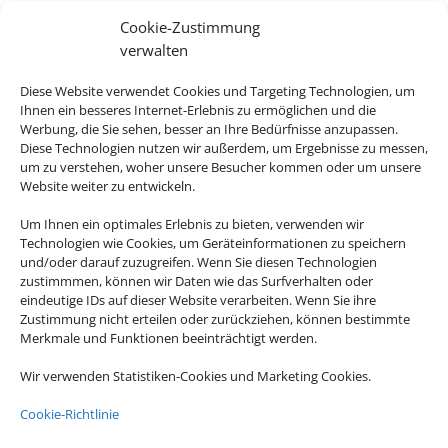
Cookie-Zustimmung
verwalten
Icelandair Hotel Herad
Diese Website verwendet Cookies und Targeting Technologien, um
Ihnen ein besseres Internet-Erlebnis zu ermöglichen und die
Egilsstadir, Island
Werbung, die Sie sehen, besser an Ihre Bedürfnisse anzupassen.
Diese Technologien nutzen wir außerdem, um Ergebnisse zu messen,
um zu verstehen, woher unsere Besucher kommen oder um unsere
Website weiter zu entwickeln.
Um Ihnen ein optimales Erlebnis zu bieten, verwenden wir
Technologien wie Cookies, um Geräteinformationen zu speichern
729 €
und/oder darauf zuzugreifen. Wenn Sie diesen Technologien
ab
zustimmmen, können wir Daten wie das Surfverhalten oder
eindeutige IDs auf dieser Website verarbeiten. Wenn Sie ihre
Zustimmung nicht erteilen oder zurückziehen, können bestimmte
Merkmale und Funktionen beeinträchtigt werden.
Icelandair Hotel Reykjavik Marina
Wir verwenden Statistiken-Cookies und Marketing Cookies.
Reykjavik, Island
Cookie-Richtlinie