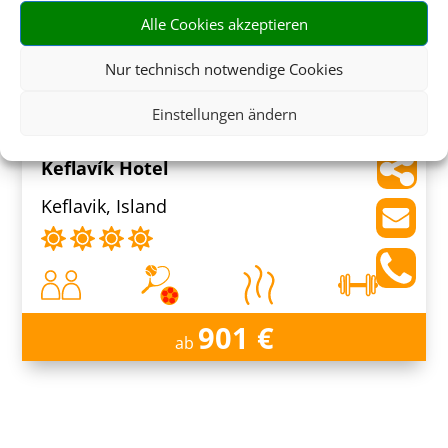
Alle Cookies akzeptieren
1.289 €
Nur technisch notwendige Cookies
ab
Einstellungen ändern
Keflavík Hotel
Keflavik, Island
901 €
ab