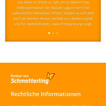
Das Meer ist Ihnen zu kalt um zu Baden? Das
hellblaue Wasser der Blauen Lagune wird von
vulkanischen Aktivitäten erhitzt, sodass es sich dort
auch im tiefsten Winter perfekt zum Baden eignet
und für Wohlbefinden, sowie Entspannung sorgt.
Rechtliche Informationen