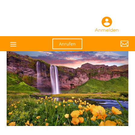
Anmelden

Anrufen