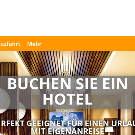
uzfahrt
Mehr
BUCHEN SIE EIN
HOTEL
ERFEKT GEEIGNET FÜR EINEN URLA
MIT EIGENANREISE