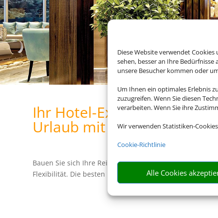
Diese Website verwendet Cookies u
sehen, besser an Ihre Bedürfnisse
unsere Besucher kommen oder um u
Um Ihnen ein optimales Erlebnis z
zuzugreifen. Wenn Sie diesen Tech
Ihr Hotel-Experte für den p
verarbeiten. Wenn Sie ihre Zusti
Urlaub mit Bahnanreise
Wir verwenden Statistiken-Cookies
Cookie-Richtlinie
Bauen Sie sich Ihre Reise selbst zusammen und profitie
Alle Cookies akzeptie
Flexibilität. Die besten Hotelangebote für Ihren Urlaub f